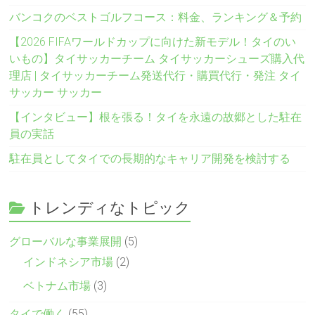
バンコクのベストゴルフコース：料金、ランキング＆予約
【2026 FIFAワールドカップに向けた新モデル！タイのい
いもの】タイサッカーチーム タイサッカーシューズ購入代
理店 | タイサッカーチーム発送代行・購買代行・発注 タイ
サッカー サッカー
【インタビュー】根を張る！タイを永遠の故郷とした駐在
員の実話
駐在員としてタイでの長期的なキャリア開発を検討する
トレンディなトピック
グローバルな事業展開
(5)
インドネシア市場
(2)
ベトナム市場
(3)
タイで働く
(55)