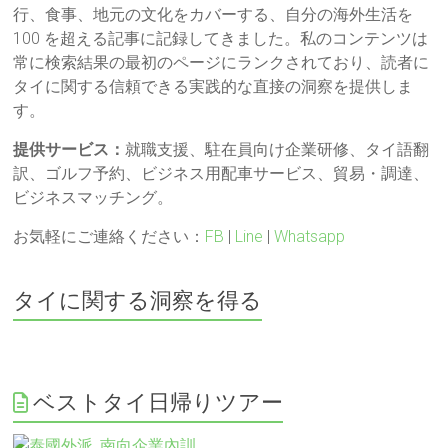
行、食事、地元の文化をカバーする、自分の海外生活を
100 を超える記事に記録してきました。私のコンテンツは
常に検索結果の最初のページにランクされており、読者に
タイに関する信頼できる実践的な直接の洞察を提供しま
す。
提供サービス：
就職支援、駐在員向け企業研修、タイ語翻
訳、ゴルフ予約、ビジネス用配車サービス、貿易・調達、
ビジネスマッチング。
お気軽にご連絡ください：
FB
|
Line
|
Whatsapp
タイに関する洞察を得る
ベストタイ日帰りツアー