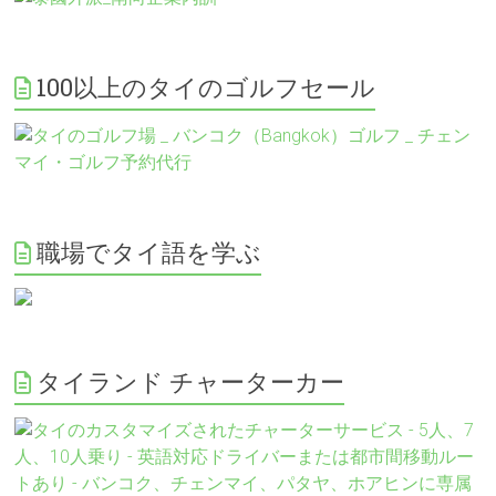
100以上のタイのゴルフセール
職場でタイ語を学ぶ
タイランド チャーターカー