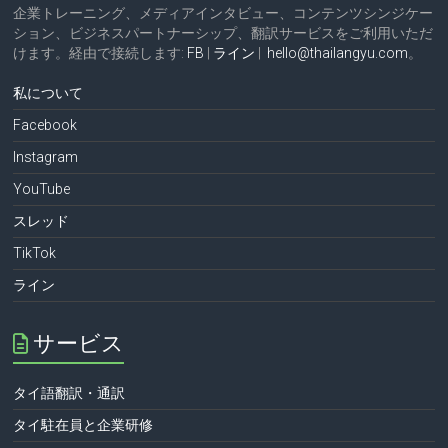
企業トレーニング、メディアインタビュー、コンテンツシンジケー
ション、ビジネスパートナーシップ、翻訳サービスをご利用いただ
けます。経由で接続します:
FB
|
ライン
|
hello@thailangyu.com
。
私について
Facebook
Instagram
YouTube
スレッド
TikTok
ライン
サービス
タイ語翻訳・通訳
タイ駐在員と企業研修