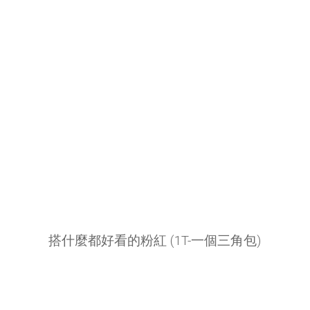
搭什麼都好看的粉紅
(1T-一個三角包)