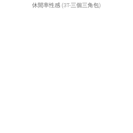
休閒率性感 (3T-三個三角包)