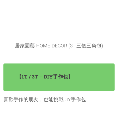
居家園藝 HOME DECOR (3T-三個三角包)
【1T / 3T – DIY手作包】
喜歡手作的朋友，也能挑戰DIY手作包