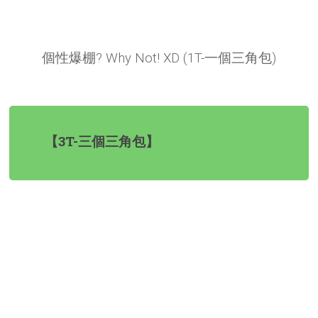
個性爆棚? Why Not!
XD
(1T-一個三角包)
【3T-三個三角包】