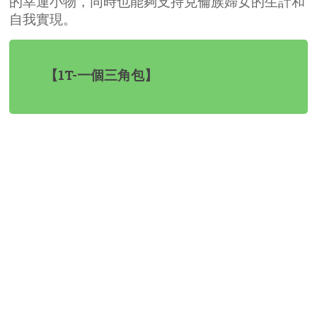
的幸運小物，同時也能夠支持克倫族婦女的生計和
自我實現。
【1T-一個三角包】