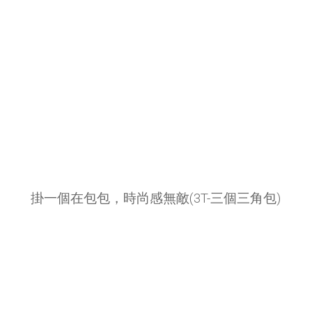
掛一個在包包，時尚感無敵(3T-三個三角包)