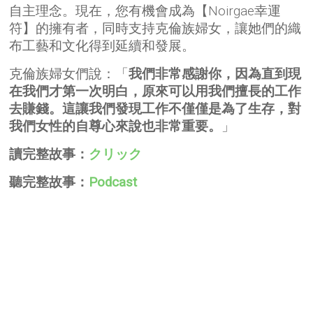
數
自主理念。
現在，您有機會成為【Noirgae幸運
民
符】的擁有者，同時支持克倫族婦女，讓她們的織
族
布工藝和文化得到延續和發展。
婦
女
克倫族婦女們說：「
我們非常感謝你，因為直到現
的
時
在我們才第一次明白，原來可以用我們擅長的工作
尚
去賺錢。這讓我們發現工作不僅僅是為了生存，對
織
我們女性的自尊心來說也非常重要。
」
布
-
讀完整故事：
クリック
韓
國
聽完整故事：
Podcast
設
計
幸
運
符
Noirgae
個