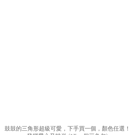
鼓鼓的三角形超級可愛，下手買一個，顏色任選！