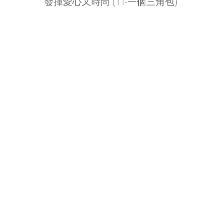
發揮愛心又時尚 (1T-一個三角包)