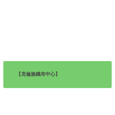
【克倫族織布中心】