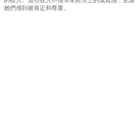
的收入。這些收入不僅帶來經濟上的成就感，更讓
她們感到被肯定和尊重。