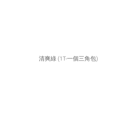
清爽綠 (1T-一個三角包)