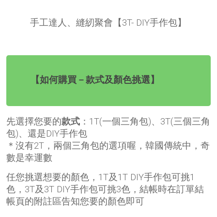
手工達人、縫紉聚會【3T- DIY手作包】
【如何購買－款式及顏色挑選】
先選擇您要的
款式
：1T(一個三角包)、3T(三個三角
包)、還是DIY手作包
＊沒有2T，兩個三角包的選項喔，韓國傳統中，奇
數是幸運數
任您挑選想要的顏色，1T及1T DIY手作包可挑1
色，3T及3T DIY手作包可挑3色，結帳時在訂單結
帳頁的附註區告知您要的顏色即可