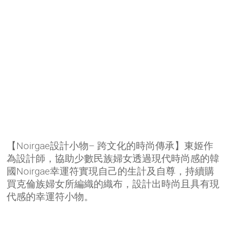
【Noirgae設計小物
– 跨文化的時尚傳承
】東姬作
為設計師，協助少數民族婦女透過現代時尚感的韓
國Noirgae幸運符實現自己的生計及自尊，持續購
買克倫族婦女所編織的織布，設計出時尚且具有現
代感的幸運符小物。