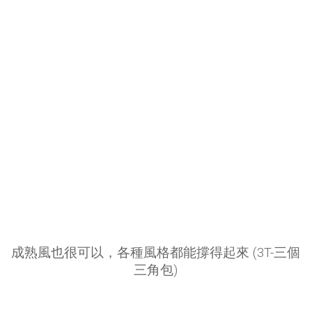
成熟風也很可以，各種風格都能撐得起來 (3T-三個
三角包)