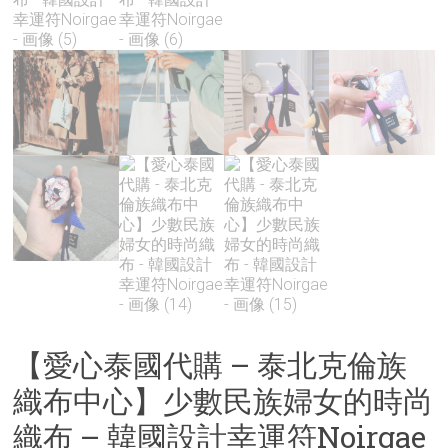
【愛心泰國代購 – 泰北克倫族
織布中心】少數民族婦女的時尚
織布 – 韓國設計幸運符Noirgae