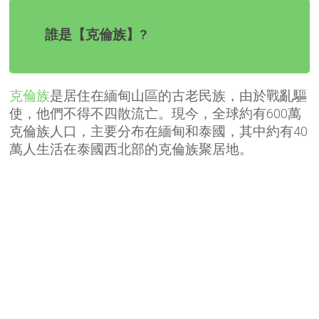
誰是【克倫族】?
克倫族
是居住在緬甸山區的古老民族，由於戰亂驅
使，他們不得不四散流亡。現今，全球約有600萬
克倫族人口，主要分布在緬甸和泰國，其中約有40
萬人生活在泰國西北部的克倫族聚居地。