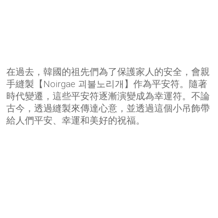
在過去，韓國的祖先們為了保護家人的安全，會親
手縫製【Noirgae 괴불노리개】作為平安符。隨著
時代變遷，這些平安符逐漸演變成為幸運符。不論
古今，透過縫製來傳達心意，並透過這個小吊飾帶
給人們平安、幸運和美好的祝福。