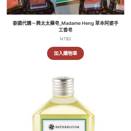
泰國代購－興太太藥皂_Madame Heng 草本阿婆手
工香皂
NT$
0
加入購物車