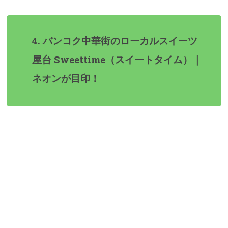
4. バンコク中華街のローカルスイーツ
屋台 Sweettime（スイートタイム）｜
ネオンが目印！