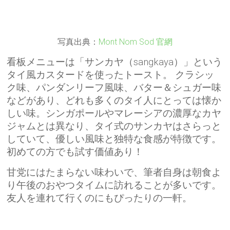
写真出典：
Mont Nom Sod 官網
看板メニューは「サンカヤ（sangkaya）」という
タイ風カスタードを使ったトースト。 クラシッ
ク味、パンダンリーフ風味、バター＆シュガー味
などがあり、どれも多くのタイ人にとっては懐か
しい味。シンガポールやマレーシアの濃厚なカヤ
ジャムとは異なり、タイ式のサンカヤはさらっと
していて、優しい風味と独特な食感が特徴です。
初めての方でも試す価値あり！
甘党にはたまらない味わいで、筆者自身は朝食よ
り午後のおやつタイムに訪れることが多いです。
友人を連れて行くのにもぴったりの一軒。