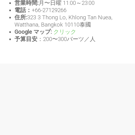
営業時間:
月〜日曜 11:00～23:00
電話：
+66-27129266
住所:
323 3 Thong Lo, Khlong Tan Nuea,
Watthana, Bangkok 10110泰國
Google マップ:
クリック
予算目安
：200〜300バーツ／人