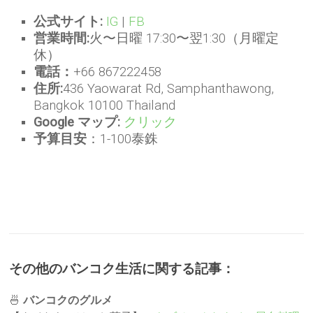
公式サイト:
IG
|
FB
営業時間:
火〜日曜 17:30〜翌1:30（月曜定
休）
電話：
+66 867222458
住所:
436 Yaowarat Rd, Samphanthawong,
Bangkok 10100 Thailand
Google マップ:
クリック
予算目安
：1-100泰銖
その他のバンコク生活に関する記事：
🍜
バンコクのグルメ