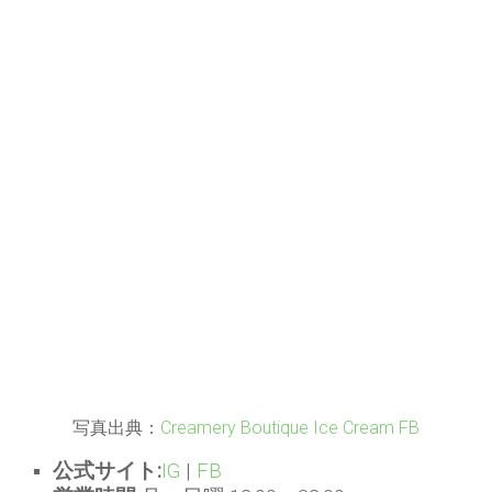
写真出典：
Creamery Boutique Ice Cream FB
公式サイト:
IG
|
FB