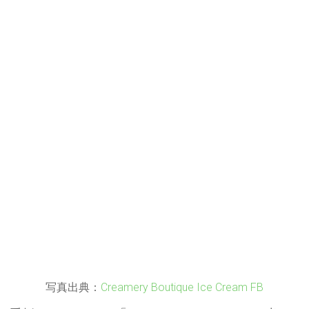
写真出典：
Creamery Boutique Ice Cream FB