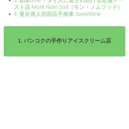
3. 創業60年！タイ人に愛され続ける老舗トー
スト店 Mont Nom Sod（モン・ノムソッド）
4. 曼谷唐人街甜品手推車 Sweettime
1. バンコクの手作りアイスクリーム店