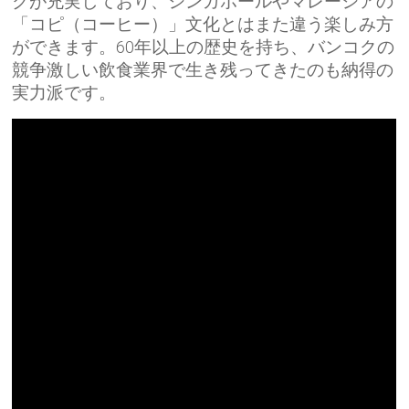
クが充実しており、シンガポールやマレーシアの
「コピ（コーヒー）」文化とはまた違う楽しみ方
ができます。60年以上の歴史を持ち、バンコクの
競争激しい飲食業界で生き残ってきたのも納得の
実力派です。