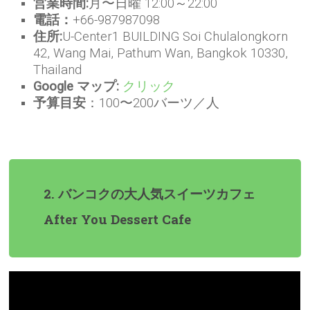
営業時間:
月〜日曜 12:00～22:00
電話：
+66-987987098
住所:
U-Center1 BUILDING Soi Chulalongkorn
42, Wang Mai, Pathum Wan, Bangkok 10330,
Thailand
Google マップ:
クリック
予算目安
：100〜200バーツ／人
2. バンコクの大人気スイーツカフェ
After You Dessert Cafe