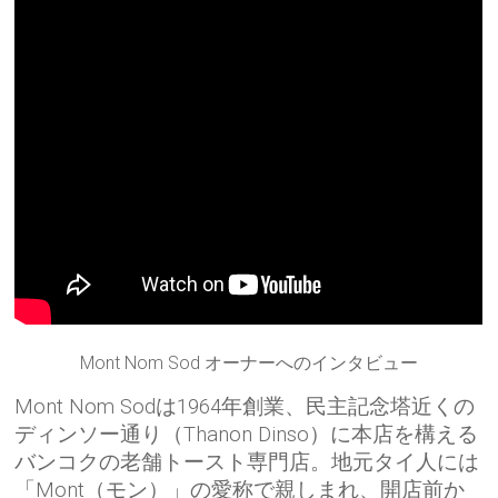
Mont Nom Sod オーナーへのインタビュー
Mont Nom Sodは1964年創業、民主記念塔近くの
ディンソー通り（Thanon Dinso）に本店を構える
バンコクの老舗トースト専門店。地元タイ人には
「Mont（モン）」の愛称で親しまれ、開店前か