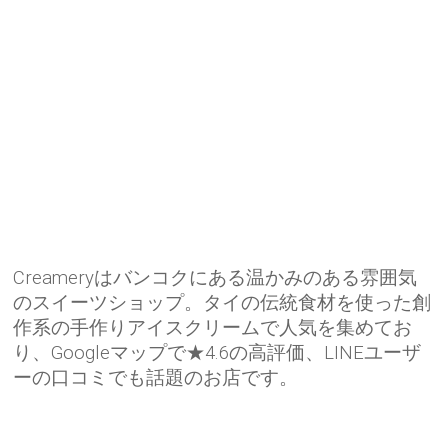
Creameryはバンコクにある温かみのある雰囲気
のスイーツショップ。タイの伝統食材を使った創
作系の手作りアイスクリームで人気を集めてお
り、Googleマップで★4.6の高評価、LINEユーザ
ーの口コミでも話題のお店です。