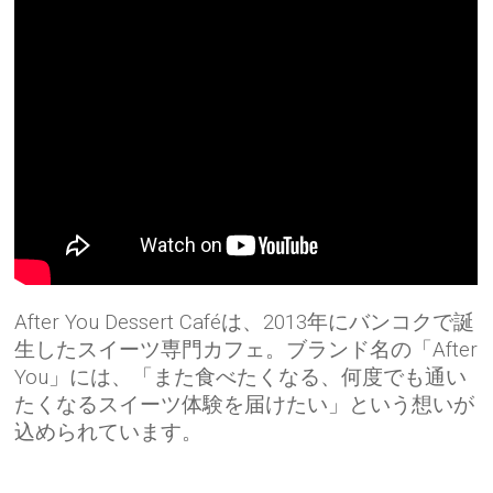
After You Dessert Caféは、2013年にバンコクで誕
生したスイーツ専門カフェ。ブランド名の「After
You」には、「また食べたくなる、何度でも通い
たくなるスイーツ体験を届けたい」という想いが
込められています。