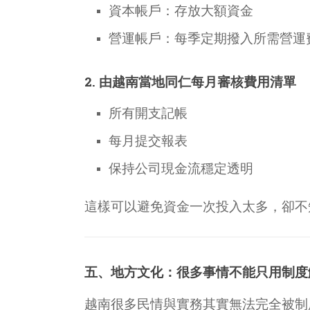
資本帳戶：存放大額資金
營運帳戶：每季定期撥入所需營運
2. 由越南當地同仁每月審核費用清單
所有開支記帳
每月提交報表
保持公司現金流穩定透明
這樣可以避免資金一次投入太多，卻不
五、地方文化：很多事情不能只用制度
越南很多民情與實務其實無法完全被制