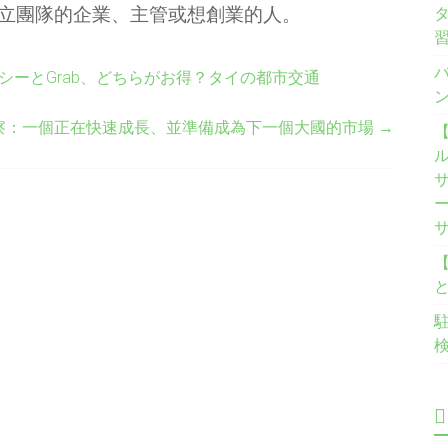
立團隊的企業、主管或想創業的人。
ーとGrab、どちらがお得？タイの都市交通
察：一個正在快速成長、並準備成為下一個大國的市場
→
【