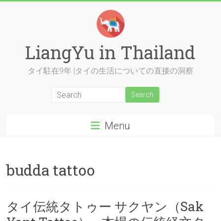
Skip
to
content
LiangYu in Thailand
タイ駐在9年 |タイの生活についての直接の洞察
Menu
budda tattoo
タイ伝統タトゥー サクヤン（Sak