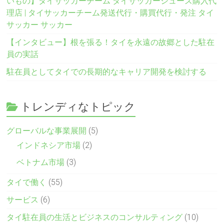
いもの】タイサッカーチーム タイサッカーシューズ購入代
理店 | タイサッカーチーム発送代行・購買代行・発注 タイ
サッカー サッカー
【インタビュー】根を張る！タイを永遠の故郷とした駐在
員の実話
駐在員としてタイでの長期的なキャリア開発を検討する
トレンディなトピック
グローバルな事業展開
(5)
インドネシア市場
(2)
ベトナム市場
(3)
タイで働く
(55)
サービス
(6)
タイ駐在員の生活とビジネスのコンサルティング
(10)