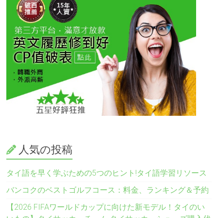
人気の投稿
タイ語を早く学ぶための5つのヒント!タイ語学習リソース
バンコクのベストゴルフコース：料金、ランキング＆予約
【2026 FIFAワールドカップに向けた新モデル！タイのい