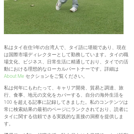
私はタイ在住9年の台湾人で、タイ語に堪能であり、現在
は国際市場ディレクターとして勤務しています。タイの職
場文化、ビジネス、日常生活に精通しており、タイでの活
動における理想的なローカルパートナーです。詳細は
About Me
セクションをご覧ください。
私は何年にもわたって、キャリア開発、貿易と調達、旅
行、食事、地元の文化をカバーする、自分の海外生活を
100 を超える記事に記録してきました。私のコンテンツは
常に検索結果の最初のページにランクされており、読者に
タイに関する信頼できる実践的な直接の洞察を提供しま
す。