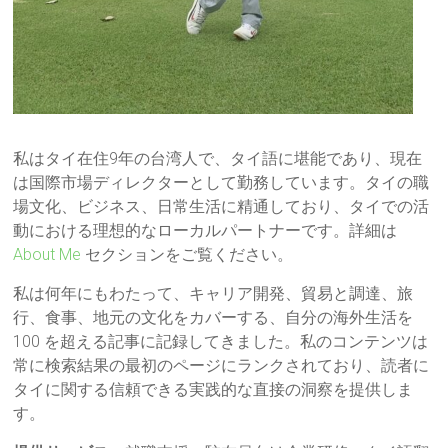
私はタイ在住9年の台湾人で、タイ語に堪能であり、現在
は国際市場ディレクターとして勤務しています。タイの職
場文化、ビジネス、日常生活に精通しており、タイでの活
動における理想的なローカルパートナーです。詳細は
About Me
セクションをご覧ください。
私は何年にもわたって、キャリア開発、貿易と調達、旅
行、食事、地元の文化をカバーする、自分の海外生活を
100 を超える記事に記録してきました。私のコンテンツは
常に検索結果の最初のページにランクされており、読者に
タイに関する信頼できる実践的な直接の洞察を提供しま
す。