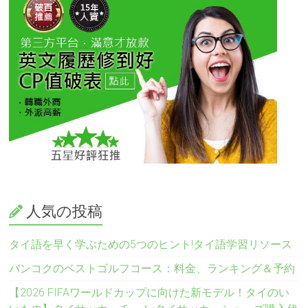
人気の投稿
タイ語を早く学ぶための5つのヒント!タイ語学習リソース
バンコクのベストゴルフコース：料金、ランキング＆予約
【2026 FIFAワールドカップに向けた新モデル！タイのい