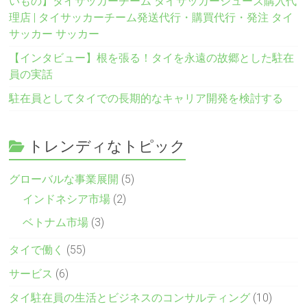
いもの】タイサッカーチーム タイサッカーシューズ購入代
理店 | タイサッカーチーム発送代行・購買代行・発注 タイ
サッカー サッカー
【インタビュー】根を張る！タイを永遠の故郷とした駐在
員の実話
駐在員としてタイでの長期的なキャリア開発を検討する
トレンディなトピック
グローバルな事業展開
(5)
インドネシア市場
(2)
ベトナム市場
(3)
タイで働く
(55)
サービス
(6)
タイ駐在員の生活とビジネスのコンサルティング
(10)