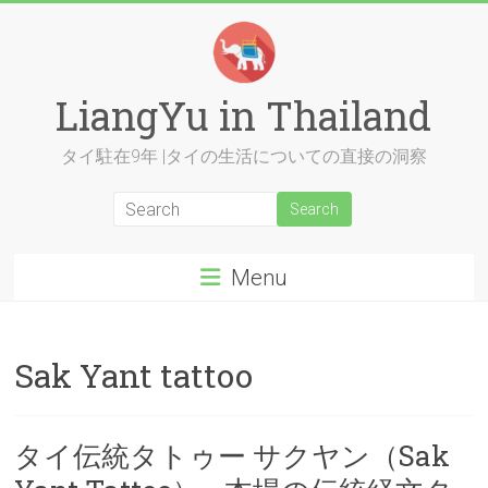
Skip
to
content
LiangYu in Thailand
タイ駐在9年 |タイの生活についての直接の洞察
Menu
Sak Yant tattoo
タイ伝統タトゥー サクヤン（Sak