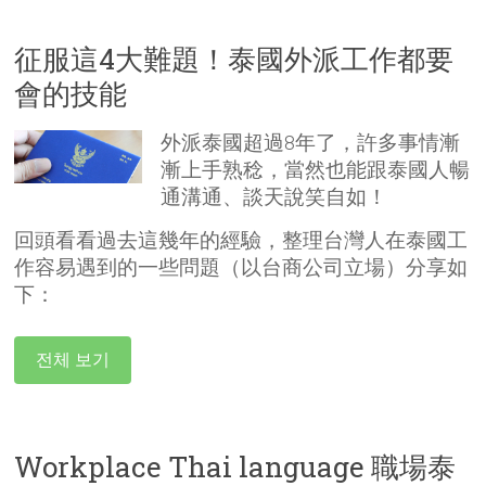
征服這4大難題！泰國外派工作都要
會的技能
外派泰國超過8年了，許多事情漸
漸上手熟稔，當然也能跟泰國人暢
通溝通、談天說笑自如！
回頭看看過去這幾年的經驗，整理台灣人在泰國工
作容易遇到的一些問題（以台商公司立場）分享如
下：
전체 보기
Workplace Thai language 職場泰