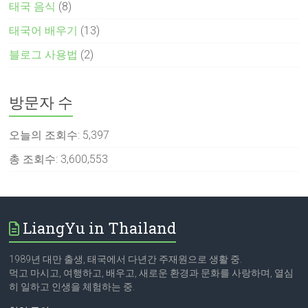
태국 음식
(8)
태국어 배우기
(13)
블로그 사용법
(2)
방문자 수
오늘의 조회수:
5,397
총 조회수:
3,600,553
LiangYu in Thailand
1989년 대만 출생, 태국에서 다년간 주재원으로 생활 중.
먹고 마시고, 여행하고, 배우고, 새로운 환경과 문화를 사랑하며, 열심
히 일하고 인생을 체험하는 중.