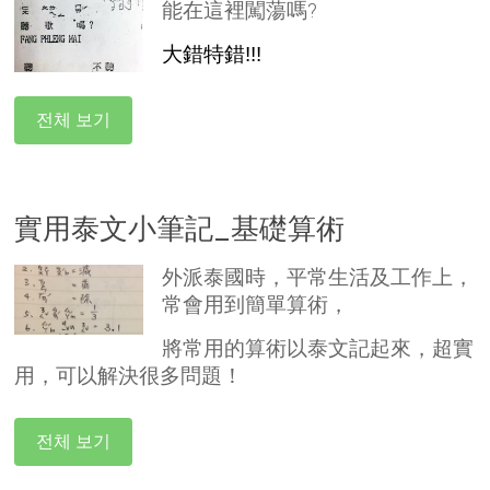
能在這裡闖蕩嗎?
大錯特錯!!!
전체 보기
實用泰文小筆記_基礎算術
外派泰國時，平常生活及工作上，
常會用到簡單算術，
將常用的算術以泰文記起來，超實
用，可以解決很多問題！
전체 보기