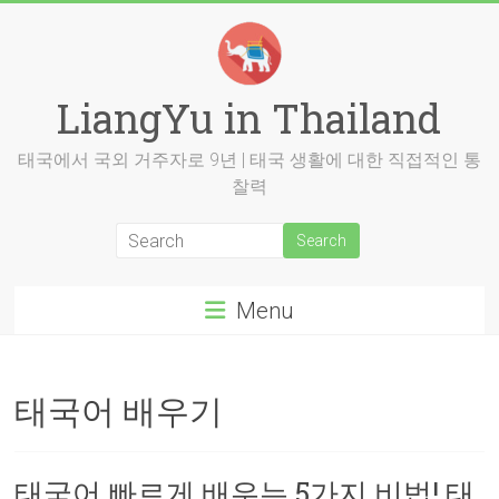
Skip
to
content
LiangYu in Thailand
태국에서 국외 거주자로 9년 | 태국 생활에 대한 직접적인 통
찰력
Menu
태국어 배우기
태국어 빠르게 배우는 5가지 비법! 태