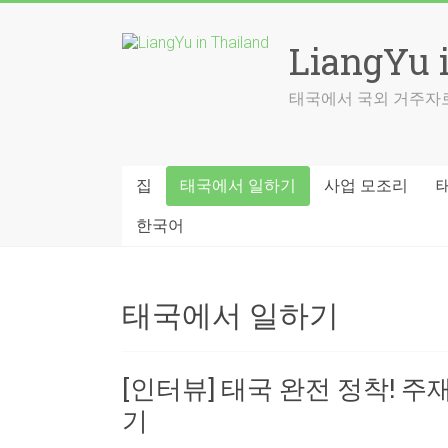
Skip
to
LiangYu 
content
태국에서 국외 거주자로
집
태국에서 일하기
사업 모조리
한국어
태국에서 일하기
[인터뷰] 태국 완전 정착! 
기