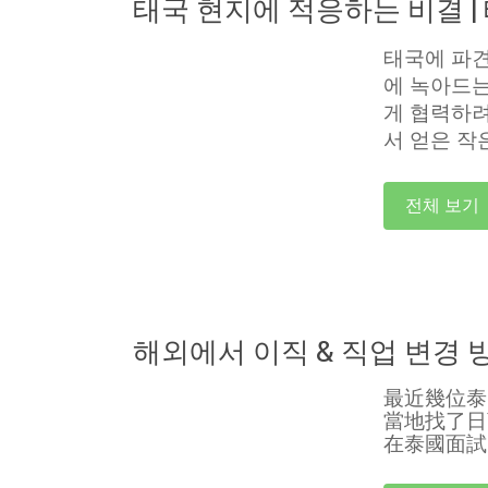
태국 현지에 적응하는 비결 |
태국에 파견
에 녹아드는
게 협력하려
서 얻은 작
전체 보기
해외에서 이직 & 직업 변경 
最近幾位泰
當地找了日
在泰國面試