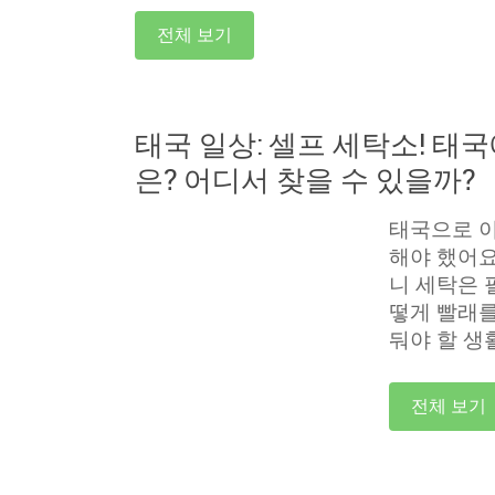
전체 보기
태국 일상: 셀프 세탁소! 태
은? 어디서 찾을 수 있을까?
태국으로 이
해야 했어요
니 세탁은 
떻게 빨래를
둬야 할 생
전체 보기