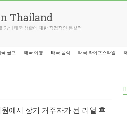
in Thailand
 9년 | 태국 생활에 대한 직접적인 통찰력
태국 골프
태국 여행
태국 음식
태국 라이프스타일
주재원에서 장기 거주자가 된 리얼 후