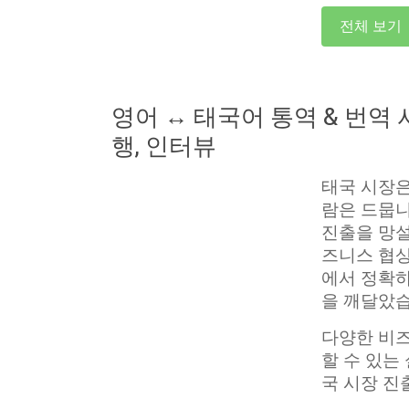
전체 보기
영어 ↔ 태국어 통역 & 번역 서
행, 인터뷰
태국 시장은
람은 드뭅니
진출을 망설
즈니스 협상
에서 정확
을 깨달았습
다양한 비즈
할 수 있는
국 시장 진