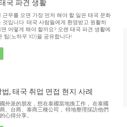
 태국 파견 생활
 근무를 오면 가장 먼저 해야 할 일은 태국 문화
 것입니다. 태국 사람들에게 환영받고 원활하
면 어떻게 해야 할까요? 오랜 태국 파견 생활에
은 팁(노하우 XD)을 공유합니다!
방법, 태국 취업 면접 현지 사례
國外派的朋友，想在泰國當地換工作，
在泰國
商、台商、泰商三種公司，
特地整理採訪他們
的心得分享。