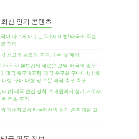
최신 인기 콘텐츠
국어 빠르게 배우는 5가지 비법! 태국어 학습
료 정리
콕 최고의 골프장: 가격, 순위 및 예약
2026 FIFA 월드컵의 새로운 모델! 태국의 좋은
】태국 축구대표팀, 태국 축구화 구매대행 | 배
 대행, 구매 대행 및 주문 태국 축구 축구
인터뷰] 태국 완전 정착! 주재원에서 장기 거주자
 된 리얼 후기
외 거주자로서 태국에서의 장기 경력 개발 고
려
태국 필독 정보