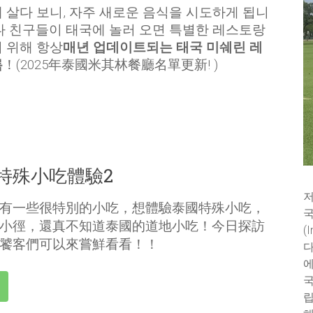
 살다 보니, 자주 새로운 음식을 시도하게 됩니
나 친구들이 태국에 놀러 오면 특별한 레스토랑
 위해 항상
매년 업데이트되는 태국 미쉐린 레
록
！(2025年泰國米其林餐廳名單更新! )
特殊小吃體驗2
저
有一些很特別的小吃，想體驗泰國特殊小吃，
국
小徑，還真不知道泰國的道地小吃！今日探訪
(
饕客們可以來嘗鮮看看！！
다
에
국
립