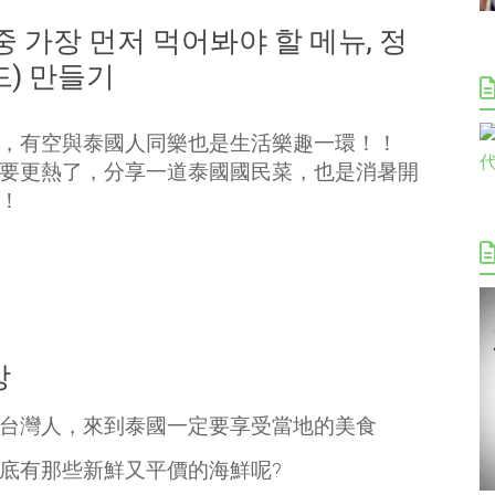
중 가장 먼저 먹어봐야 할 메뉴, 정
드) 만들기
，有空與泰國人同樂也是生活樂趣一環！！
要更熱了，分享一道泰國國民菜，也是消暑開
！
방
台灣人，來到泰國一定要享受當地的美食
底有那些新鮮又平價的海鮮呢?