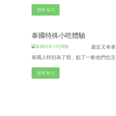
전체 보기
泰國特殊小吃體驗
最近又有泰
泰國人特別為了我，點了一般他們也沒
전체 보기