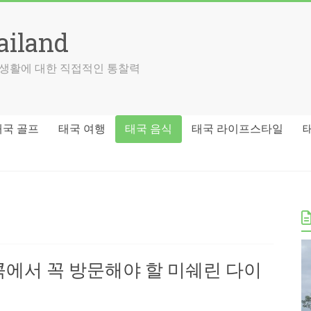
ailand
국 생활에 대한 직접적인 통찰력
태국 골프
태국 여행
태국 음식
태국 라이프스타일
콕에서 꼭 방문해야 할 미쉐린 다이