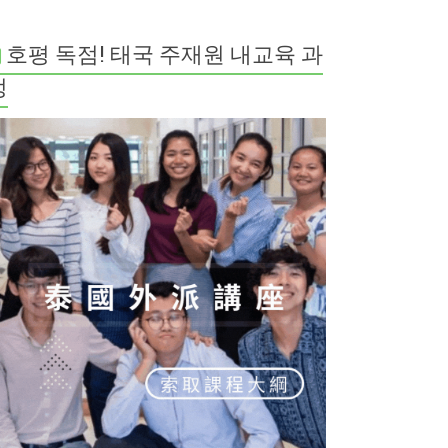
호평 독점! 태국 주재원 내교육 과
정