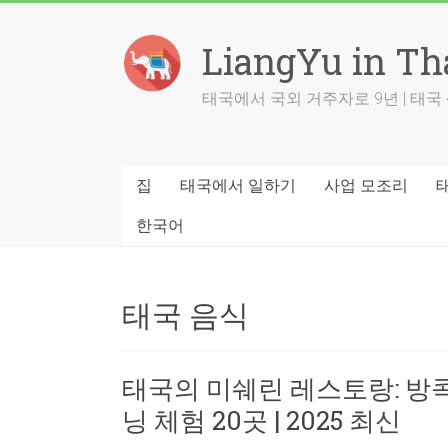
Skip
to
LiangYu in Th
content
태국에서 국외 거주자로 9년 | 태
집
태국에서 일하기
사업 모조리
한국어
태국 음식
태국의 미쉐린 레스토랑: 방
닝 체험 20곳 | 2025 최신