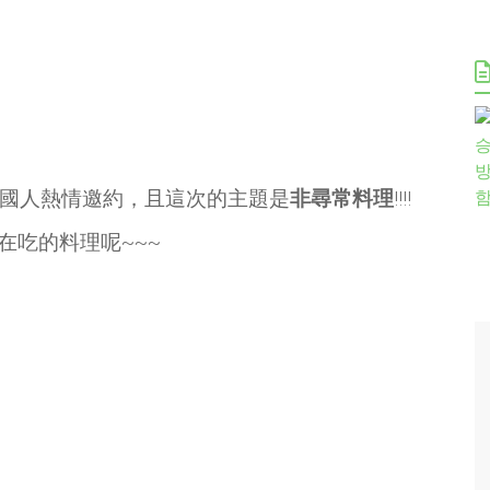
國人熱情邀約，且這次的主題是
非尋常料理
!!!!
在吃的料理呢~~~