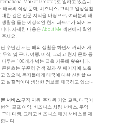
International Market Director)로 일하고 있습니
. 태국의 직장 문화, 비즈니스, 그리고 일상생활
 대한 깊은 전문 지식을 바탕으로, 여러분의 태
 생활을 돕는 이상적인 현지 파트너가 되어 드
니다. 자세한 내용은
About Me
섹션에서 확인
 주세요.
난 수년간 저는 해외 생활을 하면서 커리어 개
, 무역 및 구매, 여행, 미식, 그리고 현지 문화 등
 다루는 100개가 넘는 글을 기록해 왔습니다.
 콘텐츠는 꾸준히 검색 결과 첫 페이지에 노출
고 있으며, 독자들에게 태국에 대한 신뢰할 수
고 실질적이며 생생한 정보를 제공하고 있습니
.
문 서비스:
구직 지원, 주재원 기업 교육, 태국어
번역, 골프 예약, 비즈니스 차량 서비스, 무역
 구매 대행, 그리고 비즈니스 매칭 서비스를 제
합니다.