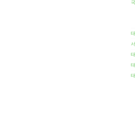
국
태
태
태