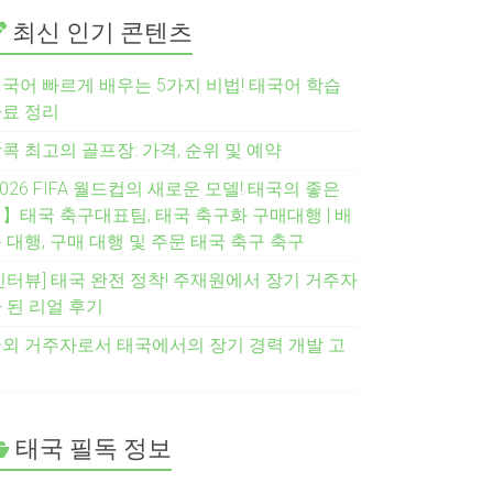
최신 인기 콘텐츠
국어 빠르게 배우는 5가지 비법! 태국어 학습
료 정리
콕 최고의 골프장: 가격, 순위 및 예약
2026 FIFA 월드컵의 새로운 모델! 태국의 좋은
】태국 축구대표팀, 태국 축구화 구매대행 | 배
 대행, 구매 대행 및 주문 태국 축구 축구
인터뷰] 태국 완전 정착! 주재원에서 장기 거주자
 된 리얼 후기
외 거주자로서 태국에서의 장기 경력 개발 고
려
태국 필독 정보