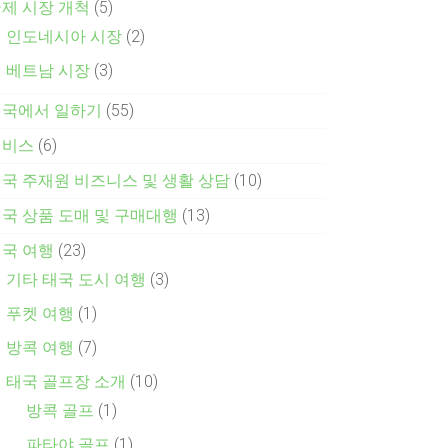
제 시장 개척
(5)
인도네시아 시장
(2)
베트남 시장
(3)
태국에서 일하기
(55)
서비스
(6)
국 주재원 비즈니스 및 생활 상담
(10)
국 상품 도매 및 구매대행
(13)
국 여행
(23)
기타 태국 도시 여행
(3)
푸켓 여행
(1)
방콕 여행
(7)
태국 골프장 소개
(10)
방콕 골프
(1)
파타야 골프
(1)