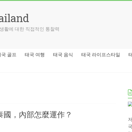
ailand
국 생활에 대한 직접적인 통찰력
태국 골프
태국 여행
태국 음식
태국 라이프스타일
泰國，內部怎麼運作？
저
국