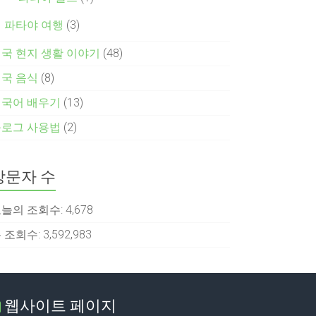
파타야 여행
(3)
국 현지 생활 이야기
(48)
국 음식
(8)
태국어 배우기
(13)
블로그 사용법
(2)
방문자 수
늘의 조회수:
4,678
 조회수:
3,592,983
웹사이트 페이지