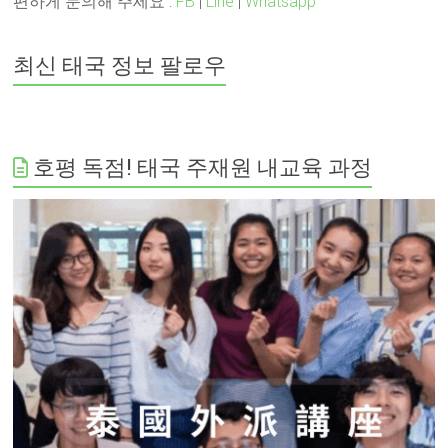
편하게 문의해 주세요 :
FB
|
Line
|
Whatsapp
최신 태국 정보 팔로우
호평 독점! 태국 주재원 내교육 과정