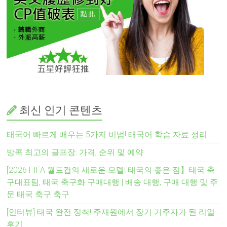
최신 인기 콘텐츠
태국어 빠르게 배우는 5가지 비법! 태국어 학습 자료 정리
방콕 최고의 골프장: 가격, 순위 및 예약
[2026 FIFA 월드컵의 새로운 모델! 태국의 좋은 점】태국 축
구대표팀, 태국 축구화 구매대행 | 배송 대행, 구매 대행 및 주
문 태국 축구 축구
[인터뷰] 태국 완전 정착! 주재원에서 장기 거주자가 된 리얼
후기