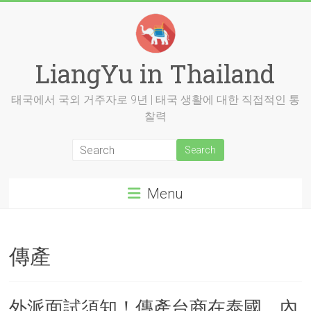
Skip
to
content
LiangYu in Thailand
태국에서 국외 거주자로 9년 | 태국 생활에 대한 직접적인 통
찰력
Menu
傳產
外派面試須知！傳產台商在泰國，內