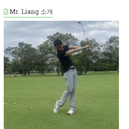
Mr. Liang 소개