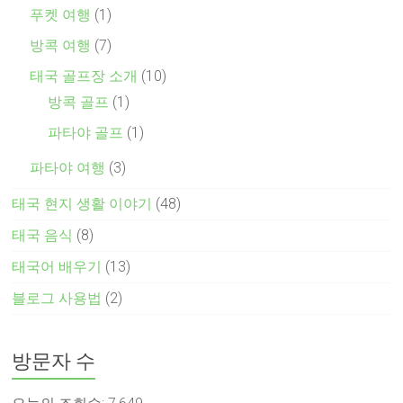
푸켓 여행
(1)
방콕 여행
(7)
태국 골프장 소개
(10)
방콕 골프
(1)
파타야 골프
(1)
파타야 여행
(3)
태국 현지 생활 이야기
(48)
태국 음식
(8)
태국어 배우기
(13)
블로그 사용법
(2)
방문자 수