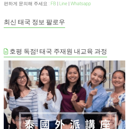
편하게 문의해 주세요 :
FB
|
Line
|
Whatsapp
최신 태국 정보 팔로우
호평 독점! 태국 주재원 내교육 과정