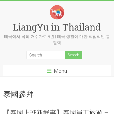
Skip
to
content
LiangYu in Thailand
태국에서 국외 거주자로 9년 | 태국 생활에 대한 직접적인 통
찰력
Menu
泰國參拜
【泰國上班新鮮事】泰國員工旅遊 –