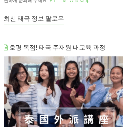
편하게 문의해 주세요 :
FB
|
Line
|
Whatsapp
최신 태국 정보 팔로우
호평 독점! 태국 주재원 내교육 과정