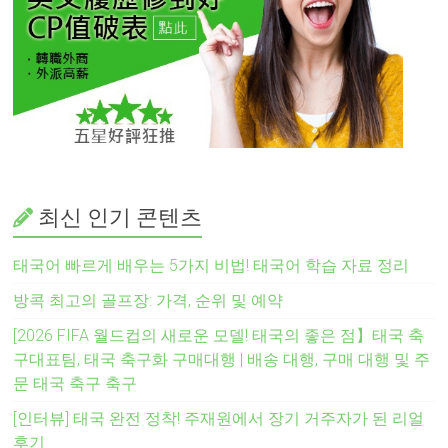
최신 인기 콘텐츠
태국어 빠르게 배우는 5가지 비법! 태국어 학습 자료 정리
방콕 최고의 골프장: 가격, 순위 및 예약
[2026 FIFA 월드컵의 새로운 모델! 태국의 좋은 점】태국 축
구대표팀, 태국 축구화 구매대행 | 배송 대행, 구매 대행 및 주
문 태국 축구 축구
[인터뷰] 태국 완전 정착! 주재원에서 장기 거주자가 된 리얼
후기