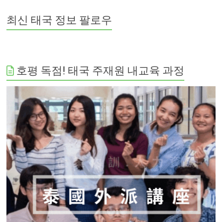
최신 태국 정보 팔로우
호평 독점! 태국 주재원 내교육 과정