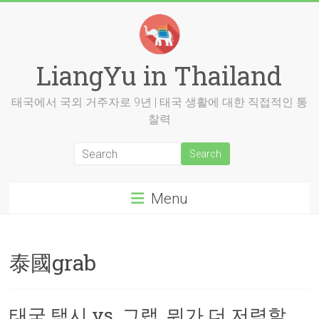
Skip
to
content
LiangYu in Thailand
태국에서 국외 거주자로 9년 | 태국 생활에 대한 직접적인 통
찰력
Menu
泰國grab
태국 택시 vs. 그랩, 뭐가 더 저렴할