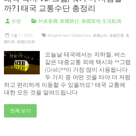
까? | 태국 교통수단 총정리
유량
外派泰國
,
泰國旅行
,
泰國當地 生活點滴
8월 11, 2025
bangkok train
,
thailand taxi
,
泰國grab
,
泰國交通
,
泰
國叫車
,
泰國計程車
오늘날 태국에서는 지하철, 버스
같은 대중교통 외에 택시와 **그랩
(Grab)**이 가장 많이 사용됩니다.
두 가지 중 어떤 것을 타야 더 저렴
하고 편리하게 이동할 수 있을까요? 태국 교통에
대한 모든 것을 알려드립니다.
전체 보기