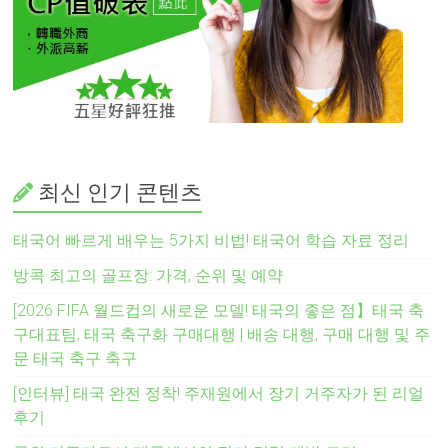
최신 인기 콘텐츠
태국어 빠르게 배우는 5가지 비법! 태국어 학습 자료 정리
방콕 최고의 골프장: 가격, 순위 및 예약
[2026 FIFA 월드컵의 새로운 모델! 태국의 좋은 점】태국 축
구대표팀, 태국 축구화 구매대행 | 배송 대행, 구매 대행 및 주
문 태국 축구 축구
[인터뷰] 태국 완전 정착! 주재원에서 장기 거주자가 된 리얼
후기