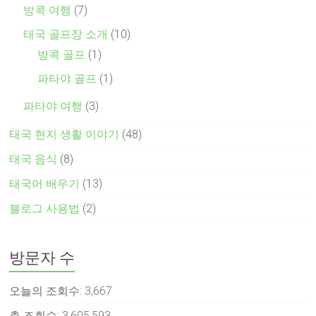
방콕 여행
(7)
태국 골프장 소개
(10)
방콕 골프
(1)
파타야 골프
(1)
파타야 여행
(3)
태국 현지 생활 이야기
(48)
태국 음식
(8)
태국어 배우기
(13)
블로그 사용법
(2)
방문자 수
오늘의 조회수:
3,667
총 조회수:
3,605,593