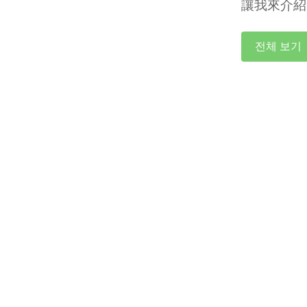
讓我來介紹
전체 보기