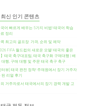
최신 인기 콘텐츠
국어 빠르게 배우는 5가지 비법! 태국어 학습
료 정리
콕 최고의 골프장: 가격, 순위 및 예약
2026 FIFA 월드컵의 새로운 모델! 태국의 좋은
】태국 축구대표팀, 태국 축구화 구매대행 | 배
 대행, 구매 대행 및 주문 태국 축구 축구
인터뷰] 태국 완전 정착! 주재원에서 장기 거주자
 된 리얼 후기
외 거주자로서 태국에서의 장기 경력 개발 고
려
태국 필독 정보