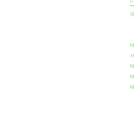
국
태
태
태