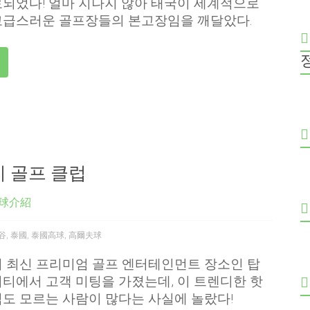
되었다! 얼마 지나지 않아 태국이 세계적으로
고급스러운 골프장들의 본고장임을 깨달았다.
티 골프 클럽
球介紹
谷
,
泰國
,
泰國高球
,
高爾夫球
 최신 프리미엄 골프 엔터테인먼트 장소인 탑
티에서 고객 미팅을 가졌는데, 이 트렌디한 핫
도 모르는 사람이 많다는 사실에 놀랐다!