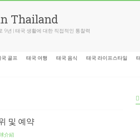
in Thailand
 9년 | 태국 생활에 대한 직접적인 통찰력
태국 골프
태국 여행
태국 음식
태국 라이프스타일
위 및 예약
球介紹