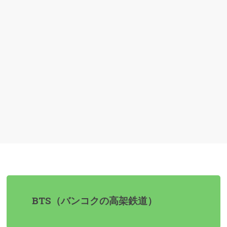
BTS（バンコクの高架鉄道）