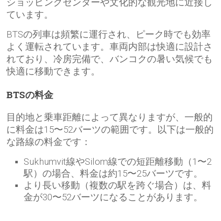
ショッピングセンターや文化的な観光地に近接し
ています。
BTSの列車は頻繁に運行され、ピーク時でも効率
よく運転されています。車両内部は快適に設計さ
れており、冷房完備で、バンコクの暑い気候でも
快適に移動できます。
BTSの料金
目的地と乗車距離によって異なりますが、一般的
に料金は15〜52バーツの範囲です。以下は一般的
な路線の料金です：
Sukhumvit線やSilom線での短距離移動（1〜2
駅）の場合、料金は約15〜25バーツです。
より長い移動（複数の駅を跨ぐ場合）は、料
金が30〜52バーツになることがあります。