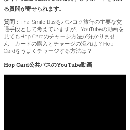
る質問が寄せられます。
質問：
Thai Smile Busをバンコク旅行の主要な交
通手段として考えていますが、YouTubeの動画を
見てもHop Cardのチャージ方法が分かりませ
ん。カードの購入とチャージの流れは？Hop
Cardをうまくチャージする方法は？
Hop Card公共バスのYouTube動画