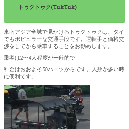
トゥクトゥク(TukTuk)
東南アジア全域で見かけるトゥクトゥクは、タイ
でもポピュラーな交通手段です。運転手と価格交
渉をしてから乗車することをお勧めします。
乗客は2〜4人程度が一般的で
料金はおおよそ50バーツからです。人数が多い時
に便利です。