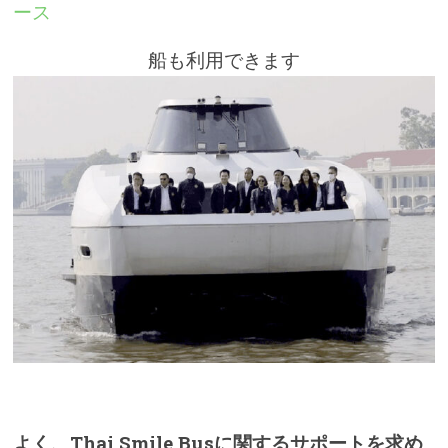
ース
船も利用できます
よく、Thai Smile Busに関するサポートを求め