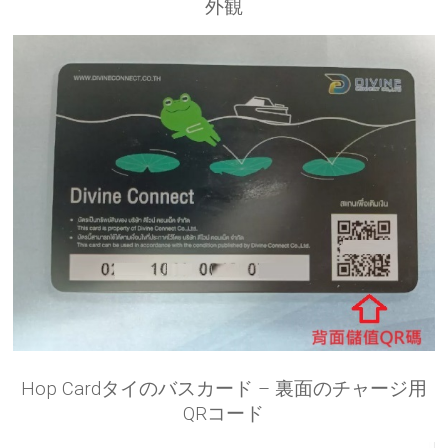
外観
Hop Cardタイのバスカード – 裏面のチャージ用
QRコード