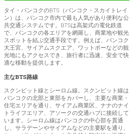
タイ・バンコクのBTS（バンコク・スカイトレイ
ン）は、バンコク市内で最も人気があり便利な公
共交通システムです。BTSは高架式の電化鉄道
で、バンコクの各エリアを網羅し、商業地や観光
スポットを結ぶ交通手段です。例えば、バンコク
大王宮、サイアムスクエア、ワットポーなどの観
光地にもアクセスでき、旅行者に迅速、安全で快
適な移動を提供します。
主なBTS路線
スクンビット線とシーロム線。スクンビット線は
バンコクの北部と東部をカバーし、主要な商業・
住宅エリアを通り、サイアム商業区、ナナのナイ
トライフエリア、アソークの交通ハブに接続して
います。シーロム線はバンコクの中心部を貫通
し、サラデーンやサイアムなどの主要駅を通り、