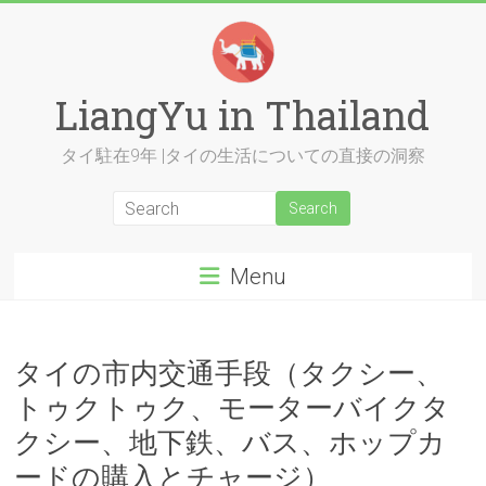
Skip
to
content
LiangYu in Thailand
タイ駐在9年 |タイの生活についての直接の洞察
Menu
タイの市内交通手段（タクシー、
トゥクトゥク、モーターバイクタ
クシー、地下鉄、バス、ホップカ
ードの購入とチャージ）