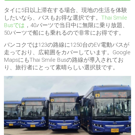
タイに5日以上滞在する場合、現地の生活を体験
したいなら、バスもお得な選択です。
Thai Smile
Busでは
，40バーツで当日中に無限に乗り放題、
50バーツで船にも乗れるので非常にお得です。
バンコクでは123の路線に1250台のEV電動バスが
走っており、広範囲をカバーしています。Google
MapsにもThai Smile Busの路線が導入されてお
り、旅行者にとって素晴らしい選択肢です。