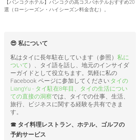
【バンコクホテル】バンコクの高コスパホテルおすすめ20
選（ローシーズン・ハイシーズン料金含む）。
😎 私について
私はタイに長年駐在しています（参照）
私に
ついて
）、タイ語を話し、地元のインサイダ
ーガイドとして役立ちます。気軽に私の
Facebook ページに参​​加してください:
タイの
LiangYu - タイ駐在8年目、タイの生活につい
ての直接の洞察
では、タイでの仕事、生活、
旅行、ビジネスに関する経験を共有できま
す。
☎ タイ料理レストラン、ホテル、ゴルフの
予約サービス