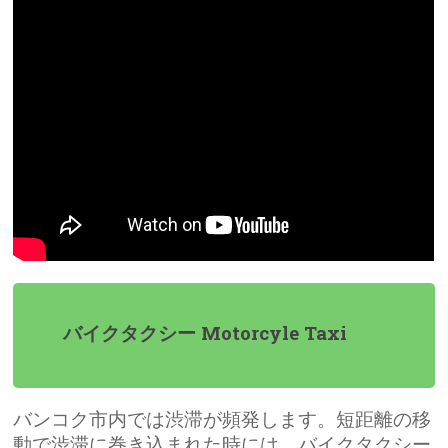
バイクタクシー Motorcyle Taxi
バンコク市内では渋滞が頻発します。短距離の移
動で渋滞に巻き込まれた時には、バイクタクシー