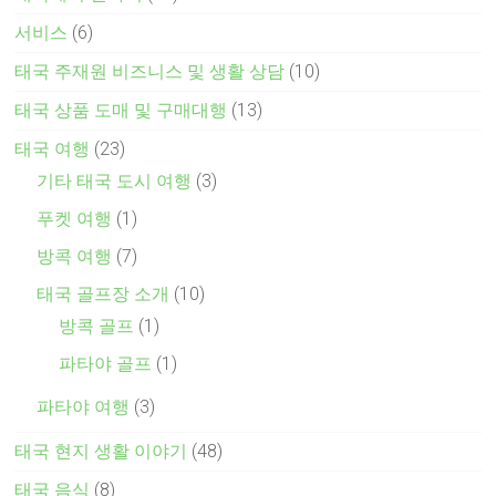
서비스
(6)
태국 주재원 비즈니스 및 생활 상담
(10)
태국 상품 도매 및 구매대행
(13)
태국 여행
(23)
기타 태국 도시 여행
(3)
푸켓 여행
(1)
방콕 여행
(7)
태국 골프장 소개
(10)
방콕 골프
(1)
파타야 골프
(1)
파타야 여행
(3)
태국 현지 생활 이야기
(48)
태국 음식
(8)