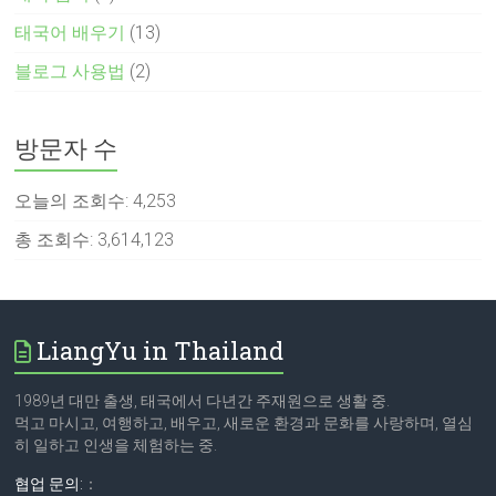
태국어 배우기
(13)
블로그 사용법
(2)
방문자 수
오늘의 조회수:
4,253
총 조회수:
3,614,123
LiangYu in Thailand
1989년 대만 출생, 태국에서 다년간 주재원으로 생활 중.
먹고 마시고, 여행하고, 배우고, 새로운 환경과 문화를 사랑하며, 열심
히 일하고 인생을 체험하는 중.
협업 문의:
：