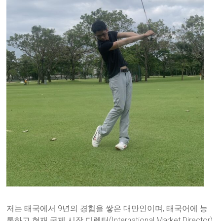
저는 태국에서 9년의 경험을 쌓은 대만인이며, 태국어에 능
통하고 현재 국제 시장 디렉터(International Market Director)