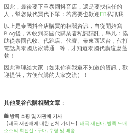
因此，最後要下單泰國抖音店，還是要找信任的
人，幫您做代買代下單；若需要也歡迎
FB
私訊我
以上是泰國抖音店購買的相關資訊，自從開始寫
Blog後，常收到泰國代購業者私訊請託，舉凡：協
助從泰國代收、代跑店、代寄、帶東西返台，代打
電話與泰國店家溝通….等，才知道泰國代購這麼蓬
勃！
因此整理給大家（如果你有我還不知道的資訊，歡
迎提供，方便代購的大家交流）！
其他曼谷代購相關文章
：
🛍️ 방콕 쇼핑 및 재판매 기사
【태국 재판매에 대한 전체 가이드】
태국 재판매, 방콕 도매
소스의 최전선 - 구매, 수령 및 배송.