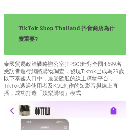
TikTok Shop Thailand 抖音商店為什
麼重要?
泰國貿易政策戰略辦公室(TPSO)針對全國4,699名
受訪者進行網路購物調查，發現Tiktok已成為29歲
以下泰國人口中，最受歡迎的線上購物平台，
TikTok透過使用者及KOL創作的短影音與線上直
播，成功打造「娛樂購物」模式
.