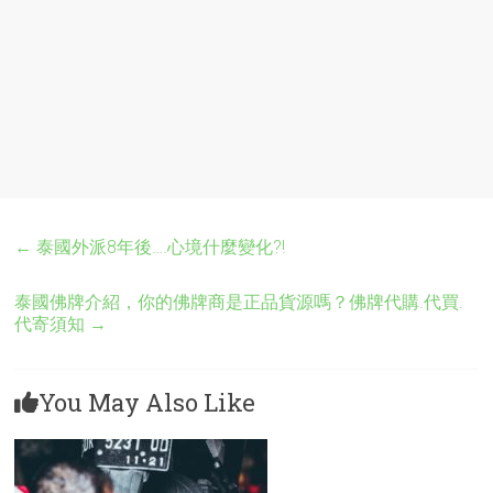
←
泰國外派8年後….心境什麼變化?!
泰國佛牌介紹，你的佛牌商是正品貨源嗎？佛牌代購.代買.
代寄須知
→
You May Also Like