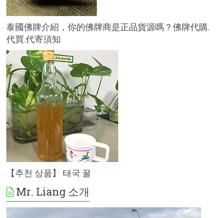
泰國佛牌介紹，你的佛牌商是正品貨源嗎？佛牌代購.
代買.代寄須知
【추천 상품】 태국 꿀
Mr. Liang 소개