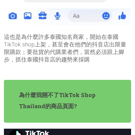
這也是為什麼許多泰國知名商家，開始在泰國
TikTok shop上架，甚至會在他們的抖音店出限量
限購款；要批貨的代購業者們，當然必須跟上腳
步，抓住泰國抖音店的趨勢來採購
為什麼我開不了TikTok Shop
Thailand的商品頁面?