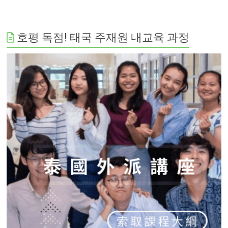
호평 독점! 태국 주재원 내교육 과정