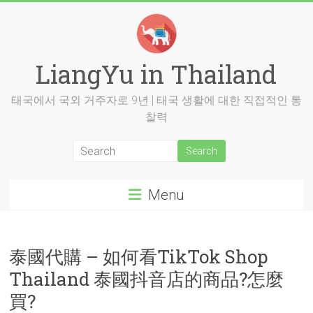
Skip
to
content
LiangYu in Thailand
태국에서 국외 거주자로 9년 | 태국 생활에 대한 직접적인 통
찰력
Menu
泰國代購 – 如何看TikTok Shop
Thailand 泰國抖音店的商品?怎麼
買?