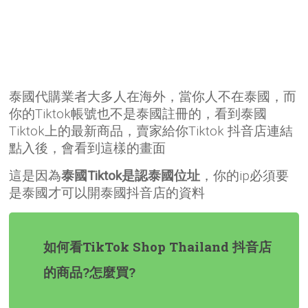
泰國代購業者大多人在海外，當你人不在泰國，而
你的Tiktok帳號也不是泰國註冊的，看到泰國
Tiktok上的最新商品，賣家給你Tiktok 抖音店連結
點入後，會看到這樣的畫面
這是因為
泰國Tiktok是認泰國位址
，你的ip必須要
是泰國才可以開泰國抖音店的資料
如何看TikTok Shop Thailand 抖音店
的商品?怎麼買?