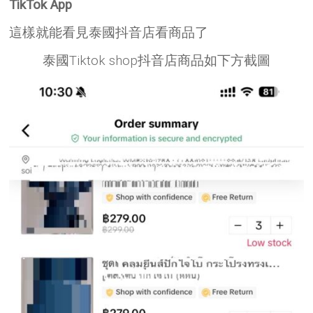
TikTok App
這樣就能看見泰國抖音店看商品了
泰國Tiktok shop抖音店商品如下方截圖