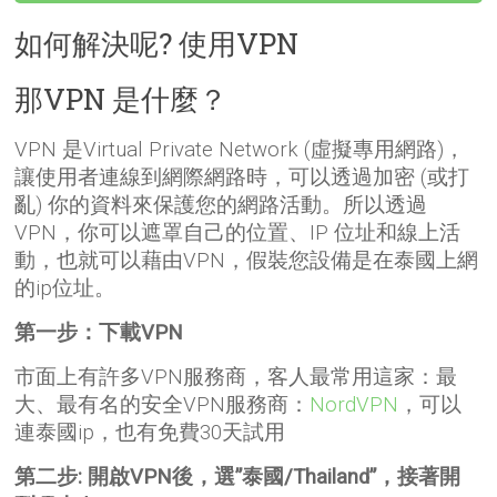
如何解決呢? 使用VPN
那VPN 是什麼？
VPN 是Virtual Private Network (虛擬專用網路)，
讓使用者連線到網際網路時，可以透過加密 (或打
亂) 你的資料來保護您的網路活動。所以透過
VPN，你可以遮罩自己的位置、IP 位址和線上活
動，也就可以藉由VPN，假裝您設備是在泰國上網
的ip位址。
第一步：下載VPN
市面上有許多VPN服務商，客人最常用這家：最
大、最有名的安全VPN服務商：
NordVPN
，可以
連泰國ip，也有免費30天試用
第二步: 開啟VPN後，選”泰國/Thailand”，接著開