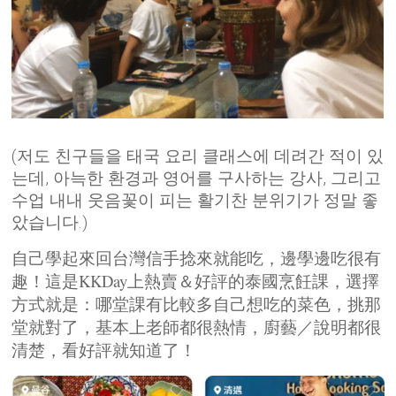
(저도 친구들을 태국 요리 클래스에 데려간 적이 있
는데, 아늑한 환경과 영어를 구사하는 강사, 그리고
수업 내내 웃음꽃이 피는 활기찬 분위기가 정말 좋
았습니다.)
自己學起來回台灣信手捻來就能吃，邊學邊吃很有
趣！這是KKDay上熱賣＆好評的泰國烹飪課，選擇
方式就是：哪堂課有比較多自己想吃的菜色，挑那
堂就對了，基本上老師都很熱情，廚藝／說明都很
清楚，看好評就知道了！