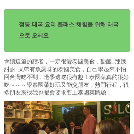
정통 태국 요리 클래스 체험을 위해 태국
으로 오세요
會讀這篇的讀者，一定很愛泰國美食，酸酸. 辣辣.
甜甜. 又帶有魚露味的泰國美食，自己學起來不怕
回台灣吃不到，邊學邊吃很有趣！泰國菜真的很好
吃～～～學泰國菜好玩又能交朋友，熱門行程，很
多朋友來找我也都會要求要上泰國菜體驗！