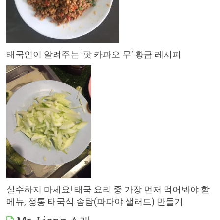
태국인이 알려주는 '팟 카파오 무' 황금 레시피
실수하지 마세요! 태국 요리 중 가장 먼저 먹어봐야 할
메뉴, 정통 태국식 솜탐(파파야 샐러드) 만들기