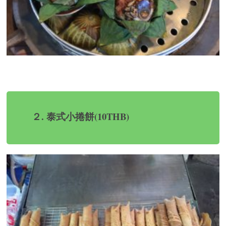
２. 泰式小捲餅(10THB)