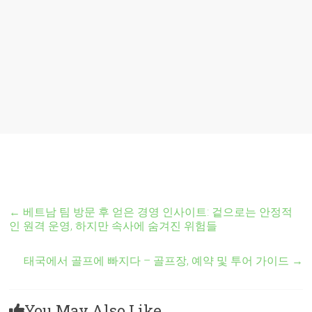
←
베트남 팀 방문 후 얻은 경영 인사이트: 겉으로는 안정적
인 원격 운영, 하지만 속사에 숨겨진 위험들
태국에서 골프에 빠지다 – 골프장, 예약 및 투어 가이드
→
You May Also Like