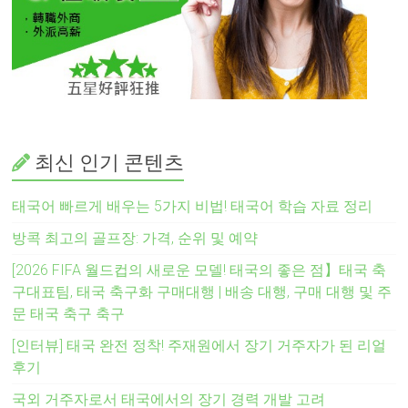
최신 인기 콘텐츠
태국어 빠르게 배우는 5가지 비법! 태국어 학습 자료 정리
방콕 최고의 골프장: 가격, 순위 및 예약
[2026 FIFA 월드컵의 새로운 모델! 태국의 좋은 점】태국 축
구대표팀, 태국 축구화 구매대행 | 배송 대행, 구매 대행 및 주
문 태국 축구 축구
[인터뷰] 태국 완전 정착! 주재원에서 장기 거주자가 된 리얼
후기
국외 거주자로서 태국에서의 장기 경력 개발 고려