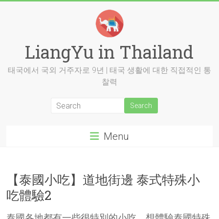
Skip
to
content
LiangYu in Thailand
태국에서 국외 거주자로 9년 | 태국 생활에 대한 직접적인 통
찰력
Menu
【泰國小吃】道地街邊 泰式特殊小
吃體驗2
泰國各地都有一些很特別的小吃，想體驗泰國特殊