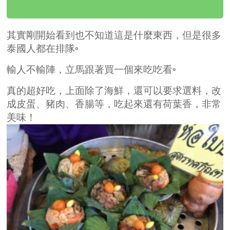
其實剛開始看到也不知道這是什麼東西，但是很多
泰國人都在排隊◦
輸人不輸陣，立馬跟著買一個來吃吃看◦
真的超好吃，上面除了海鮮，還可以要求選料，改
成皮蛋、豬肉、香腸等，吃起來還有荷葉香，非常
美味！