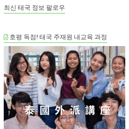
최신 태국 정보 팔로우
호평 독점! 태국 주재원 내교육 과정