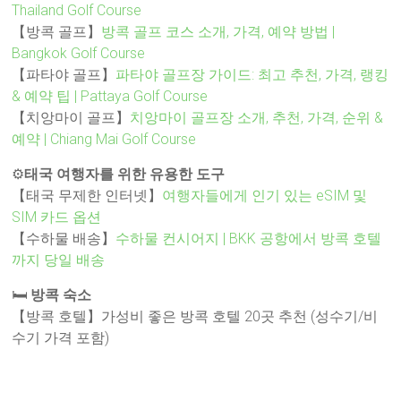
Thailand Golf Course
【방콕 골프】
방콕 골프 코스 소개, 가격, 예약 방법 |
Bangkok Golf Course
【파타야 골프】
파타야 골프장 가이드: 최고 추천, 가격, 랭킹
& 예약 팁 | Pattaya Golf Course
【치앙마이 골프】
치앙마이 골프장 소개, 추천, 가격, 순위 &
예약 | Chiang Mai Golf Course
⚙️
태국 여행자를 위한 유용한 도구
【태국 무제한 인터넷】
여행자들에게 인기 있는 eSIM 및
SIM 카드 옵션
【수하물 배송】
수하물 컨시어지 | BKK 공항에서 방콕 호텔
까지 당일 배송
🛏️
방콕 숙소
【방콕 호텔】가성비 좋은 방콕 호텔 20곳 추천 (성수기/비
수기 가격 포함)