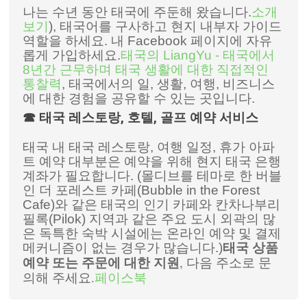
나는 수년 동안 태국에 주둔해 왔습니다.
소개
보기
), 태국어를 구사하고 현지 내부자 가이드
역할을 하세요. 내 Facebook 페이지에 자유
롭게 가입하세요.
태국의 LiangYu - 태국에서
8년간 근무하며 태국 생활에 대한 직접적인
통찰력
, 태국에서의 일, 생활, 여행, 비즈니스
에 대한 경험을 공유할 수 있는 곳입니다.
☎ 태국 레스토랑, 호텔, 골프 예약 서비스
태국 내 태국 레스토랑, 여행 일정, 휴가 아파
트 예약 대부분은 예약을 위해 현지 태국 은행
계좌가 필요합니다. (몰디브를 테마로 한 버블
인 더 포레스트 카페(Bubble in the Forest
Cafe)와 같은 태국의 인기 카페와 칸차나부리
필록(Pilok) 지역과 같은 주요 도시 외곽의 많
은 독특한 숙박 시설에는 온라인 예약 및 결제
메커니즘이 없는 경우가 많습니다.)
태국 상품
, 다음 주소로 문
예약 또는 주문에 대한 지원
의해 주세요.
페이스북