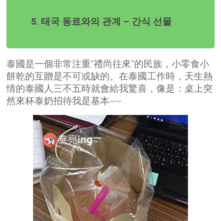
5. 태국 동료와의 관계 – 간식 선물
泰國是一個非常注重”禮尚往來”的民族，小零食小
餅乾的互贈是不可或缺的。在泰國工作時，天生熱
情的泰國人三不五時就會給我驚喜，像是：桌上突
然來杯泰奶招待我是基本~~