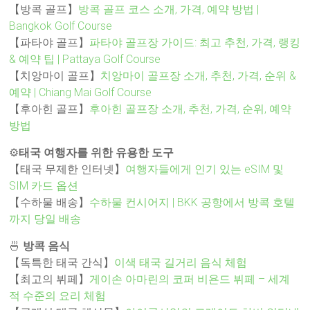
【방콕 골프】
방콕 골프 코스 소개, 가격, 예약 방법 |
Bangkok Golf Course
【파타야 골프】
파타야 골프장 가이드: 최고 추천, 가격, 랭킹
& 예약 팁 | Pattaya Golf Course
【치앙마이 골프】
치앙마이 골프장 소개, 추천, 가격, 순위 &
예약 | Chiang Mai Golf Course
【후아힌 골프】
후아힌 골프장 소개, 추천, 가격, 순위, 예약
방법
⚙️
태국 여행자를 위한 유용한 도구
【태국 무제한 인터넷】
여행자들에게 인기 있는 eSIM 및
SIM 카드 옵션
【수하물 배송】
수하물 컨시어지 | BKK 공항에서 방콕 호텔
까지 당일 배송
🍜
방콕 음식
【독특한 태국 간식】
이색 태국 길거리 음식 체험
【최고의 뷔페】
게이손 아마린의 코퍼 비욘드 뷔페 – 세계
적 수준의 요리 체험