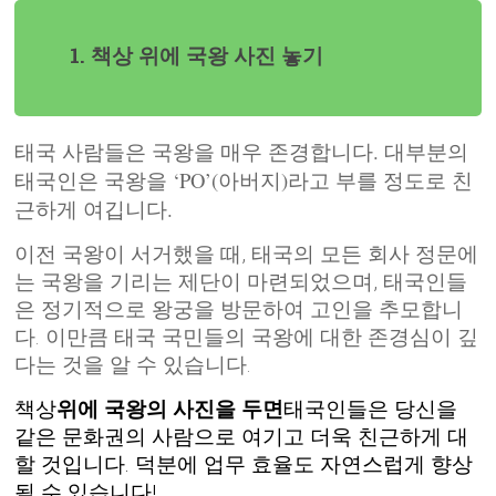
1. 책상 위에 국왕 사진 놓기
태국 사람들은 국왕을 매우 존경합니다. 대부분의
태국인은 국왕을 ‘PO’(아버지)라고 부를 정도로 친
근하게 여깁니다.
이전 국왕이 서거했을 때, 태국의 모든 회사 정문에
는 국왕을 기리는 제단이 마련되었으며, 태국인들
은 정기적으로 왕궁을 방문하여 고인을 추모합니
다. 이만큼 태국 국민들의 국왕에 대한 존경심이 깊
다는 것을 알 수 있습니다.
책상
위에 국왕의 사진을 두면
태국인들은 당신을
같은 문화권의 사람으로 여기고 더욱 친근하게 대
할 것입니다. 덕분에 업무 효율도 자연스럽게 향상
될 수 있습니다!