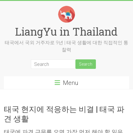
Skip
to
content
LiangYu in Thailand
태국에서 국외 거주자로 9년 | 태국 생활에 대한 직접적인 통
찰력
Menu
태국 현지에 적응하는 비결 | 태국 파
견 생활
태국에 파견 근무를 오면 가장 먼저 해야 할 일은