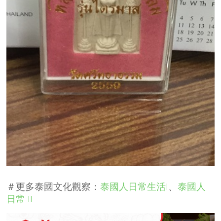
＃更多泰國文化觀察：
泰國人日常生活I
、
泰國人
日常 II