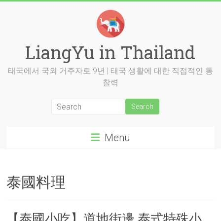
Skip
to
content
LiangYu in Thailand
태국에서 국외 거주자로 9년 | 태국 생활에 대한 직접적인 통
찰력
Menu
泰國料理
【泰國小吃】道地街邊 泰式特殊小