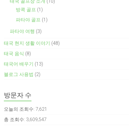
태국 골프장 소개
(10)
방콕 골프
(1)
파타야 골프
(1)
파타야 여행
(3)
태국 현지 생활 이야기
(48)
태국 음식
(8)
태국어 배우기
(13)
블로그 사용법
(2)
방문자 수
오늘의 조회수:
7,621
총 조회수:
3,609,547