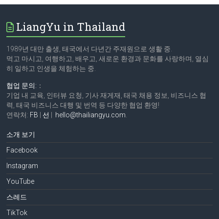
LiangYu in Thailand
1989년 대만 출생, 태국에서 다년간 주재원으로 생활 중.
먹고 마시고, 여행하고, 배우고, 새로운 환경과 문화를 사랑하며, 열심
히 일하고 인생을 체험하는 중.
협업 문의:
：
기업 내 교육, 인터뷰 요청, 기사 재게재, 태국 채용 정보, 비즈니스 협
력, 태국 비즈니스 대행 및 번역 등 다양한 협업 환영!
연락처:
FB
|
선
|
hello@thailiangyu.com
.
소개 보기
Facebook
Instagram
YouTube
스레드
TikTok