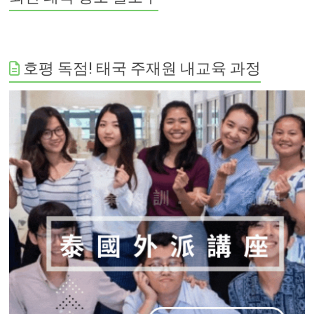
호평 독점! 태국 주재원 내교육 과정