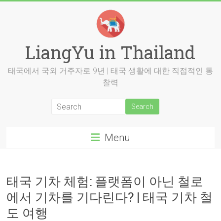
Skip
to
content
LiangYu in Thailand
태국에서 국외 거주자로 9년 | 태국 생활에 대한 직접적인 통
찰력
Menu
태국 기차 체험: 플랫폼이 아닌 철로
에서 기차를 기다린다? | 태국 기차 철
도 여행