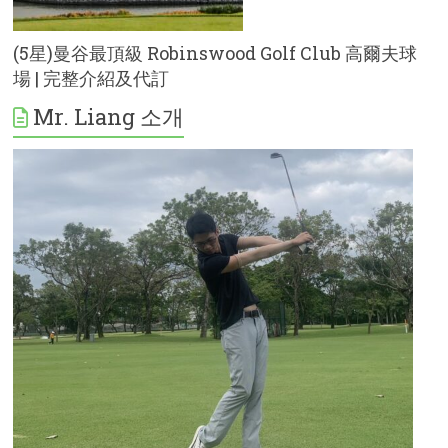
(5星)曼谷最頂級 Robinswood Golf Club 高爾夫球
場 | 完整介紹及代訂
Mr. Liang 소개