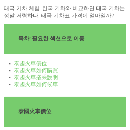
태국 기차 체험: 한국 기차와 비교하면 태국 기차는
정말 저렴하다. 태국 기차표 가격이 얼마일까?
목차: 필요한 섹션으로 이동
泰國火車價位
泰國火車如何購買
泰國火車搭乘說明
泰國火車如何候車
泰國火車價位