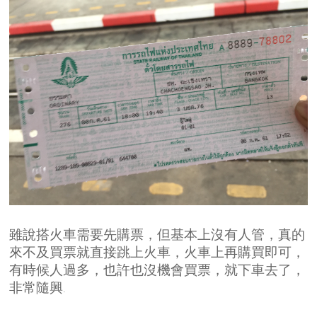
雖說搭火車需要先購票，但基本上沒有人管，真的
來不及買票就直接跳上火車，火車上再購買即可，
有時候人過多，也許也沒機會買票，就下車去了，
非常隨興
.