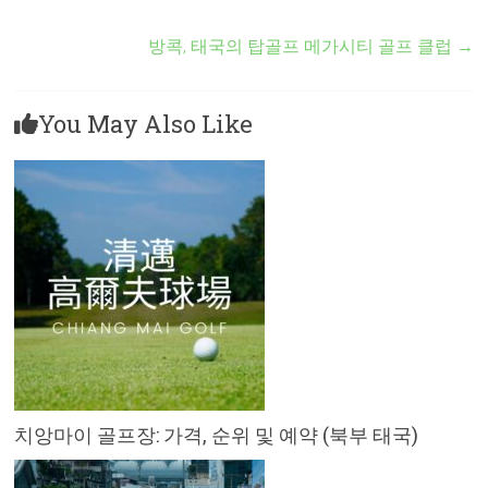
방콕, 태국의 탑골프 메가시티 골프 클럽
→
You May Also Like
치앙마이 골프장: 가격, 순위 및 예약 (북부 태국)