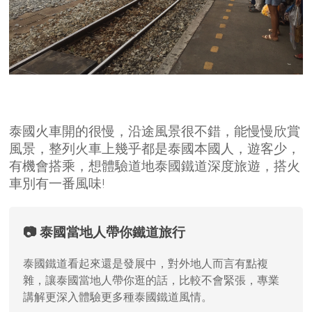
泰國火車開的很慢，沿途風景很不錯，能慢慢欣賞
風景，整列火車上幾乎都是泰國本國人，遊客少，
有機會搭乘，想體驗道地泰國鐵道深度旅遊，搭火
車別有一番風味!
📷 泰國當地人帶你鐵道旅行
泰國鐵道看起來還是發展中，對外地人而言有點複
雜，讓泰國當地人帶你逛的話，比較不會緊張，專業
講解更深入體驗更多種泰國鐵道風情。