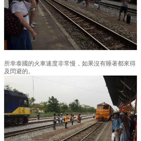
所幸泰國的火車速度非常慢，如果沒有睡著都來得
及閃避的。